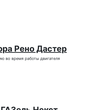
ора Рено Дастер
ию во время работы двигателя
 ГАЗель Некст