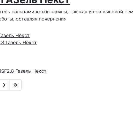
тесь пальцами колбы лампы, так как из-за высокой т
аботы, оставляя почернения
Газель Некст
.8 Газель Некст
ISF2.8 Газель Некст