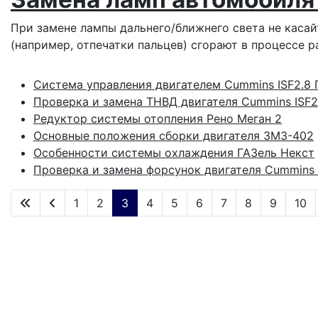
При замене лампы дальнего/ближнего света не касай
(например, отпечатки пальцев) сгорают в процессе р
Система управления двигателем Cummins ISF2.8 
Проверка и замена ТНВД двигателя Cummins ISF2
Редуктор системы отопления Рено Меган 2
Основные положения сборки двигателя ЗМЗ-402
Особенности системы охлаждения ГАЗель Некст
Проверка и замена форсунок двигателя Cummins 
1
2
3
4
5
6
7
8
9
10