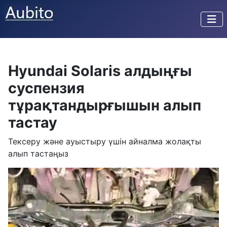
Hyundai Solaris алдыңғы
суспензия
тұрақтандырғышын алып
тастау
Тексеру және ауыстыру үшін айналма жолақты
алып тастаңыз