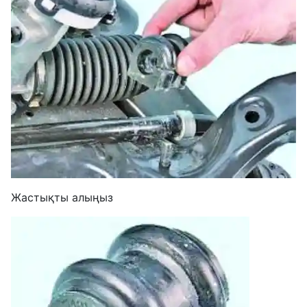
Жастықты алыңыз