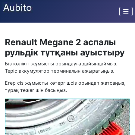
Renault Megane 2 аспалы
рульдік тұтқаны ауыстыру
Біз көлікті жұмысты орындауға дайындаймыз.
Теріс аккумулятор терминалын ажыратыңыз.
Егер сіз жұмысты көтергішсіз орындап жатсаңыз,
тұрақ тежегішін басыңыз.