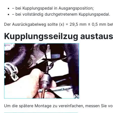
– bei Kupplungspedal in Ausgangsposition;
– bei vollständig durchgetretenem Kupplungspedal.
Der Ausrückgabelweg sollte (x) = 29,5 mm ± 0,5 mm bet
Kupplungsseilzug austau
Um die spätere Montage zu vereinfachen, messen Sie vor