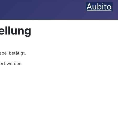
ellung
bel betätigt.
ert werden.