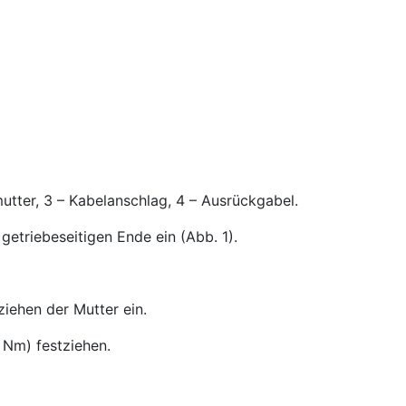
mutter, 3 – Kabelanschlag, 4 – Ausrückgabel.
etriebeseitigen Ende ein (Abb. 1).
iehen der Mutter ein.
Nm) festziehen.