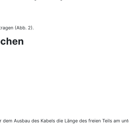
ragen (Abb. 2).
schen
 dem Ausbau des Kabels die Länge des freien Teils am unte