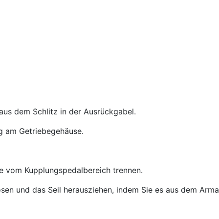
aus dem Schlitz in der Ausrückgabel.
g am Getriebegehäuse.
de vom Kupplungspedalbereich trennen.
lösen und das Seil herausziehen, indem Sie es aus dem Arm