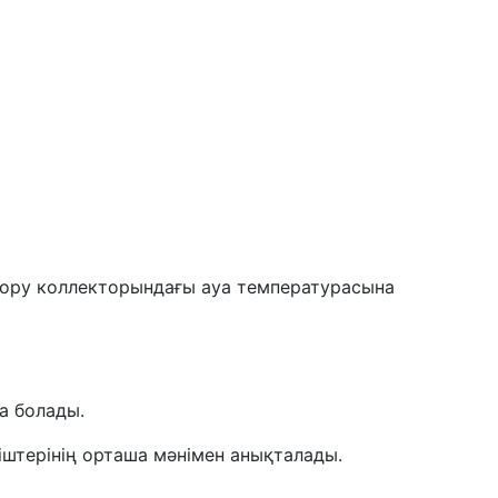
сору коллекторындағы ауа температурасына
а болады.
штерінің орташа мәнімен анықталады.