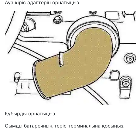
Ауа кіріс адаптерін орнатыңыз.
Құбырды орнатыңыз.
Сымды батареяның теріс терминалына қосыңыз.