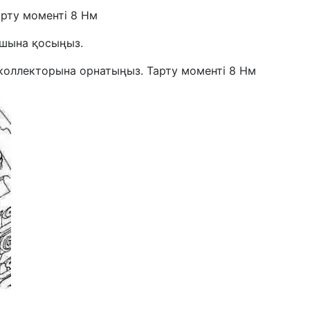
рту моменті 8 Нм
ышына қосыңыз.
коллекторына орнатыңыз. Тарту моменті 8 Нм