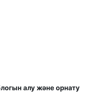
логын алу және орнату