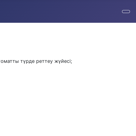
томатты түрде реттеу жүйесі;