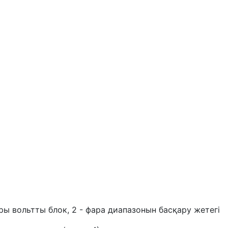
ры вольтты блок, 2 - фара диапазонын басқару жетегі