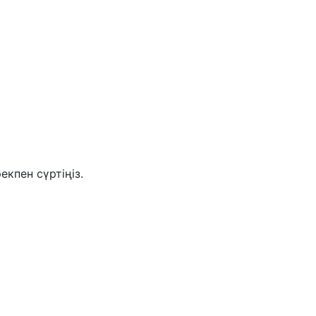
кпен сүртіңіз.