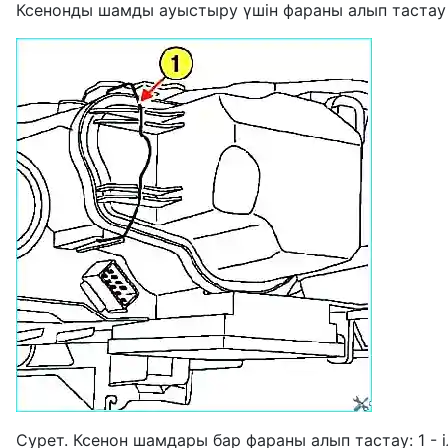
Ксенонды шамды ауыстыру үшін фараны алып тастау 
Сурет. Ксенон шамдары бар фараны алып тастау: 1 - 