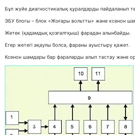
Бұл жүйе диагностикалық құралдарды пайдаланып те
ЭБУ блогы – блок «Жоғары вольтты» және ксенон ша
Жетек (қадамдық қозғалтқыш) фарадан алынбайды.
Егер жетегі ақаулы болса, фараны ауыстыру қажет.
Ксенон шамдары бар фараларды алып тастау және ор