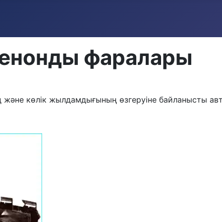
ксенонды фаралары
удің және көлік жылдамдығының өзгеруіне байланысты ав