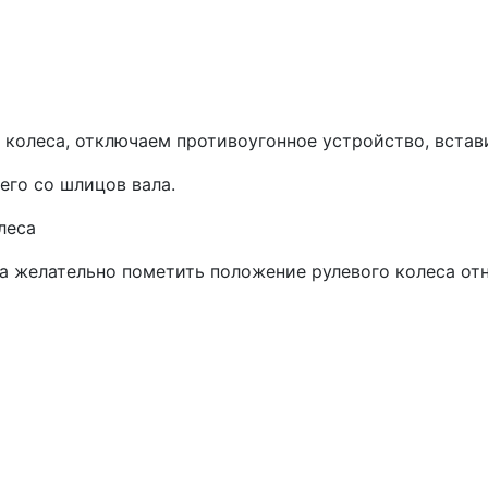
 колеса, отключаем противоугонное устройство, встав
его со шлицов вала.
леса
а желательно пометить положение рулевого колеса отн