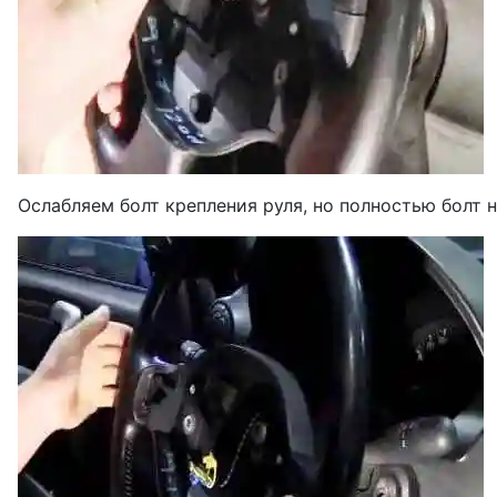
Ослабляем болт крепления руля, но полностью болт 