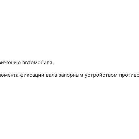
вижению автомобиля.
момента фиксации вала запорным устройством противо