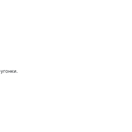
угонки.