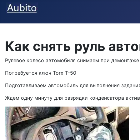
Как снять руль авт
Рулевое колесо автомобиля снимаем при демонтаже 
Потребуется ключ Torx T-50
Подготавливаем автомобиль для выполнения задани
Ждем одну минуту для разрядки конденсатора актив