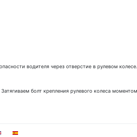
пасности водителя через отверстие в рулевом колесе
 Затягиваем болт крепления рулевого колеса моментом
ia Sandero