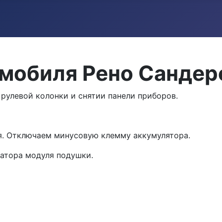
омобиля Рено Сандер
рулевой колонки и снятии панели приборов.
я. Отключаем минусовую клемму аккумулятора.
атора модуля подушки.