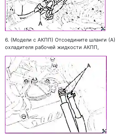
6. (Модели с АКПП) Отсоедините шланги (А)
охладителя рабочей жидкости АКПП,