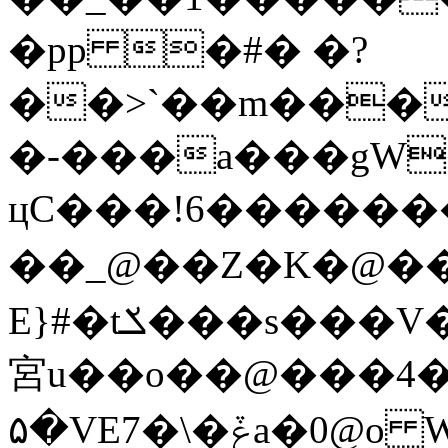
�pp �#� �?
��>`��m���
�-���a���gW
цC���!6������
��_@��Z�K�@��
E}#�tݎ���s���V���^+o��M�ml��[ڮ�
宮u��o��@���4�k
۵�VE7�\�ݞa�0@o W�&wE�KU�Z��KĖ��$E��!