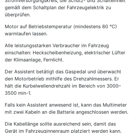
Stromversorgungskreis, die Schutz- und Schalteinheit
gemäß dem Schaltplan der Fahrzeugelektrik zu
überprüfen.
Motor auf Betriebstemperatur (mindestens 80 °C)
warmlaufen lassen.
Alle leistungsstarken Verbraucher im Fahrzeug
einschalten: Heckscheibenheizung, elektrischer Lüfter
der Klimaanlage, Fernlicht.
Der Assistent betätigt das Gaspedal und überwacht
den Motorbetrieb mithilfe des Drehzahlmessers. Er
hält die Kurbelwellendrehzahl im Bereich von 3000–
3500 min-1.
Falls kein Assistent anwesend ist, kann das Multimeter
mit zwei Kabeln an die Batterie angeschlossen werden.
Die Kabellänge sollte ausreichend sein, damit das
Gerät im Fahrzeuginnenraum platziert werden kann.