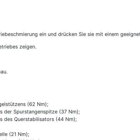
iebeschmierung ein und drücken Sie sie mit einem geeignet
triebes zeigen.
au.
gelstützens (62 Nm);
ks der Spurstangenspitze (37 Nm);
s des Querstabilisators (44 Nm);
lle (21 Nm);