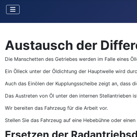
Austausch der Diffe
Die Manschetten des Getriebes werden im Falle eines Öl
Ein Ölleck unter der Öldichtung der Hauptwelle wird dur
Auch das Einölen der Kupplungsscheibe zeigt an, dass di
Das Austreten von Öl unter den internen Stellantrieben is
Wir bereiten das Fahrzeug für die Arbeit vor.
Stellen Sie das Fahrzeug auf eine Hebebühne oder einen
Ersetzen der Radantriebs