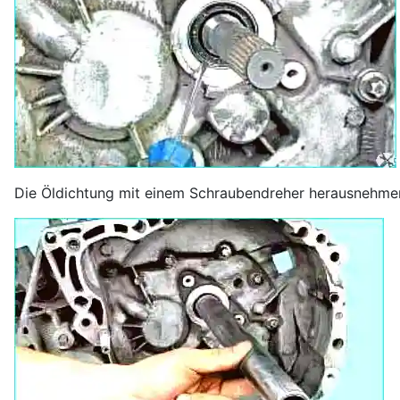
Die Öldichtung mit einem Schraubendreher herausnehme