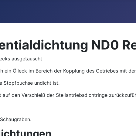
rentialdichtung ND0 R
lecks ausgetauscht
ch ein Ölleck im Bereich der Kopplung des Getriebes mit d
e Stopfbuchse undicht ist.
t auf den Verschleiß der Stellantriebsdichtringe zurückzufü
 Schaugraben.
dichtungen