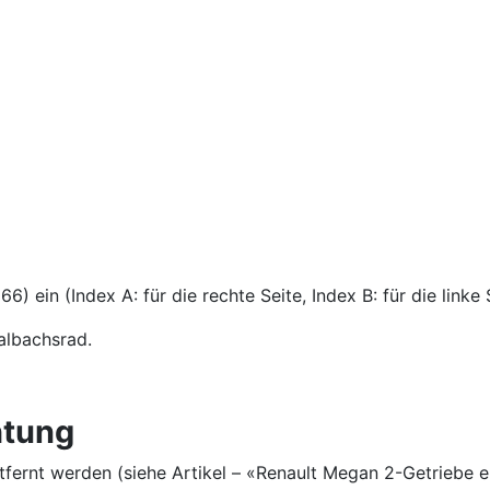
 ein (Index A: für die rechte Seite, Index B: für die linke S
albachsrad.
htung
fernt werden (siehe Artikel – «Renault Megan 2-Getriebe e