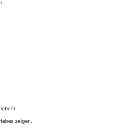
n
iebeöl.
iebes zeigen.