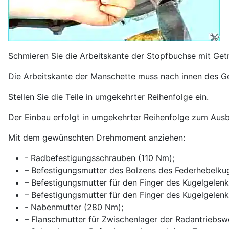
Schmieren Sie die Arbeitskante der Stopfbuchse mit Getr
Die Arbeitskante der Manschette muss nach innen des Ge
Stellen Sie die Teile in umgekehrter Reihenfolge ein.
Der Einbau erfolgt in umgekehrter Reihenfolge zum Ausb
Mit dem gewünschten Drehmoment anziehen:
- Radbefestigungsschrauben (110 Nm);
– Befestigungsmutter des Bolzens des Federhebelku
– Befestigungsmutter für den Finger des Kugelgelen
– Befestigungsmutter für den Finger des Kugelgelenk
- Nabenmutter (280 Nm);
– Flanschmutter für Zwischenlager der Radantriebswe