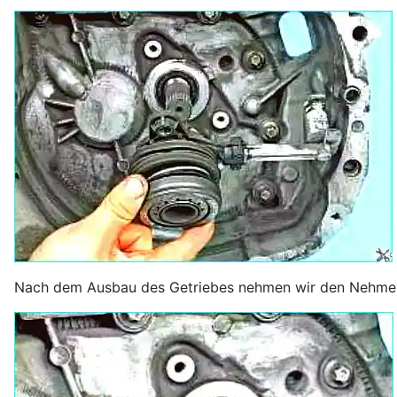
Nach dem Ausbau des Getriebes nehmen wir den Nehmerzy