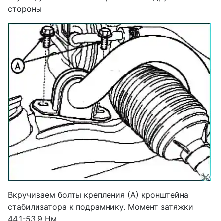
стороны
Вкручиваем болты крепления (А) кронштейна
стабилизатора к подрамнику. Момент затяжки
44,1-53,9 Нм