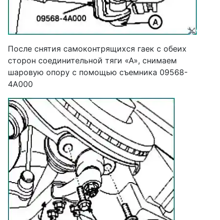
После снятия самоконтрящихся гаек с обеих
сторон соединительной тяги «А», снимаем
шаровую опору с помощью съемника 09568-
4А000