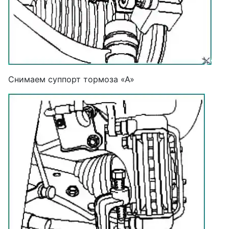
Снимаем суппорт тормоза «А»