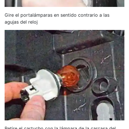
Gire el portalámparas en sentido contrario a las
agujas del reloj
Retire el cartucho con la lámpara de la carcasa del