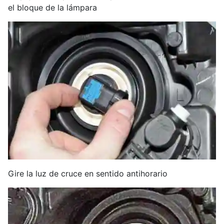
el bloque de la lámpara
Gire la luz de cruce en sentido antihorario