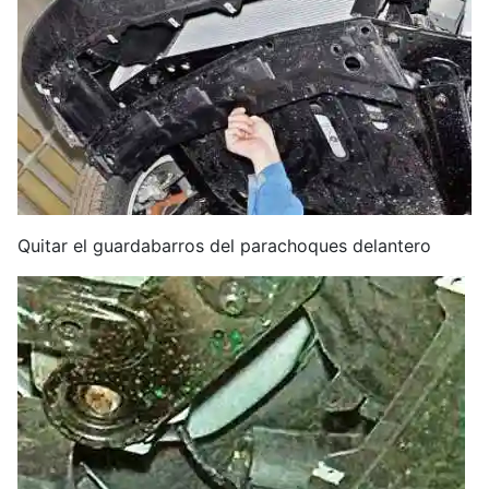
Quitar el guardabarros del parachoques delantero