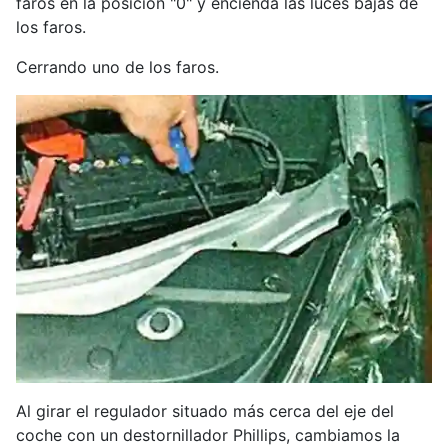
faros en la posición "0" y encienda las luces bajas de
los faros.
Cerrando uno de los faros.
Al girar el regulador situado más cerca del eje del
coche con un destornillador Phillips, cambiamos la