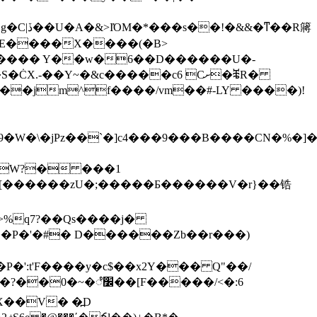
\�E����X����(�B>
����� Y��w�6��D������U�-
-��Y~�&c�����c6 Cށ�ⶬR�
P��H �[������zU�;�����Ƃ������V�r}��锆
>%q7?��Qs����j�
��P�'�#� D������Zb��r���)
�[F�����/<�:6