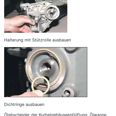
Halterung mit Stützrolle ausbauen
Dichtringe ausbauen
Ölabscheider der Kurbelgehäuseentlüftung, Ölwanne