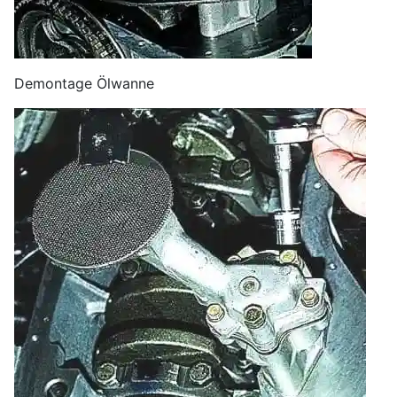
Demontage Ölwanne