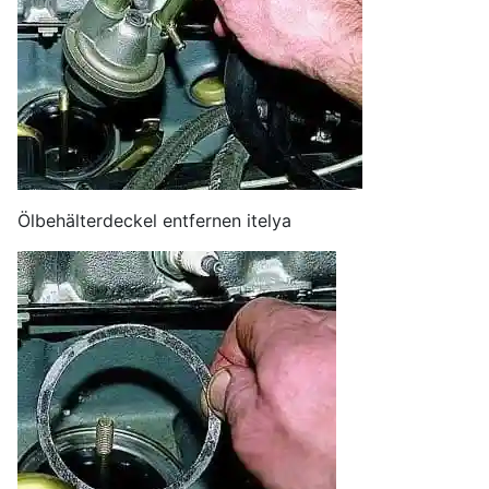
Ölbehälterdeckel entfernen itelya