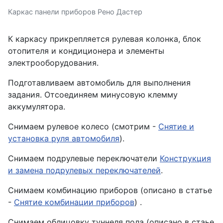
Каркас панели приборов Рено Дастер
К каркасу прикрепляется рулевая колонка, блок
отопителя и кондиционера и элементы
электрооборудования.
Подготавливаем автомобиль для выполнения
задания. Отсоединяем минусовую клемму
аккумулятора.
Снимаем рулевое колесо (смотрим -
Снятие и
установка руля автомобиля
).
Снимаем подрулевые переключатели
Конструкция
и замена подрулевых переключателей
.
Снимаем комбинацию приборов (описано в статье
-
Снятие комбинации приборов
) .
Снимаем облицовку туннеля пола (описано в стаье