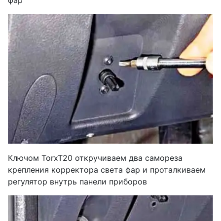
фар
Ключом TorxT20 откручиваем два самореза
крепления корректора света фар и проталкиваем
регулятор внутрь панели приборов