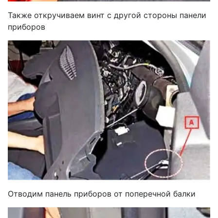
Также откручиваем винт с другой стороны панели
приборов
Отводим панель приборов от поперечной балки