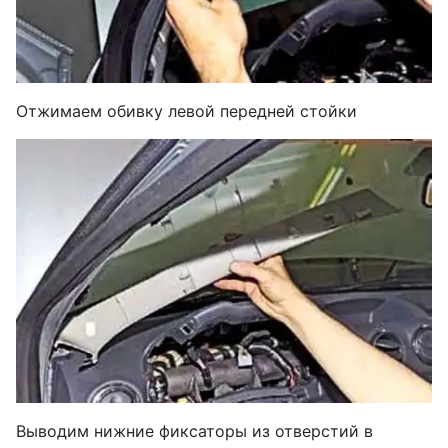
Отжимаем обивку левой передней стойки
Выводим нижние фиксаторы из отверстий в