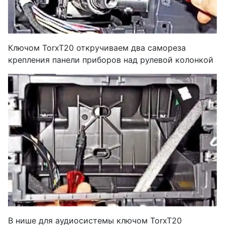
Ключом TorxT20 откручиваем два самореза
крепления панели приборов над рулевой колонкой
В нише для аудиосистемы ключом TorxT20