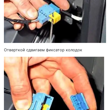
Отверткой сдвигаем фиксатор колодок