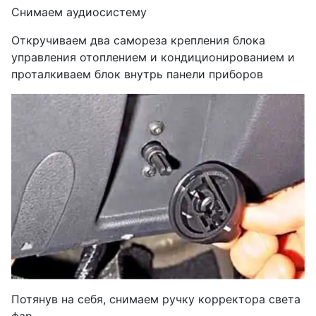
Снимаем аудиосистему
Откручиваем два самореза крепления блока
управления отоплением и кондиционированием и
проталкиваем блок внутрь панели приборов
Потянув на себя, снимаем ручку корректора света