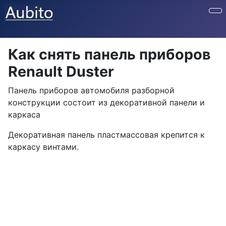
Как снять панель приборов
Renault Duster
Панель приборов автомобиля разборной
конструкции состоит из декоративной панели и
каркаса
Декоративная панель пластмассовая крепится к
каркасу винтами.