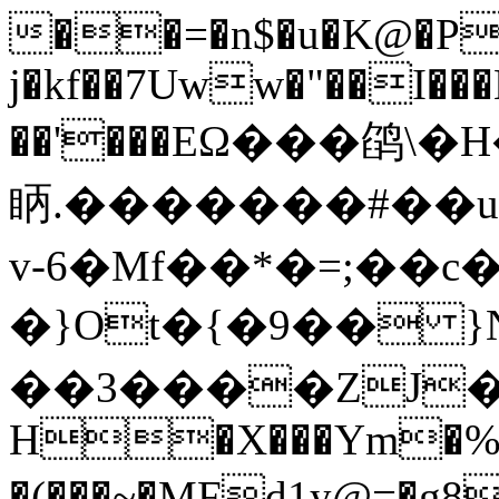
��=�n$�u�K@�P
j�kf��7Uww�"��I���
��'���EΩ���鹐\�
眪.�������#�
v-6�Mf��*�=;��
�}Ot�{�9�� }
��3����ZJ�ӏ
H�X���Ym�%�
�(���~�MFd1y@=�g8�