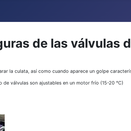
guras de las válvulas 
ar la culata, así como cuando aparece un golpe característ
o de válvulas son ajustables en un motor frío (15-20 °C)