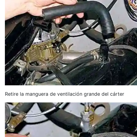
Retire la manguera de ventilación grande del cárter