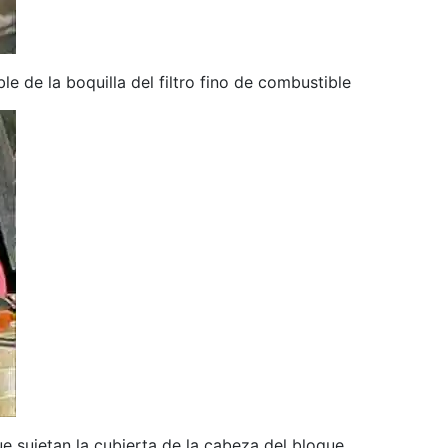
e de la boquilla del filtro fino de combustible
e sujetan la cubierta de la cabeza del bloque