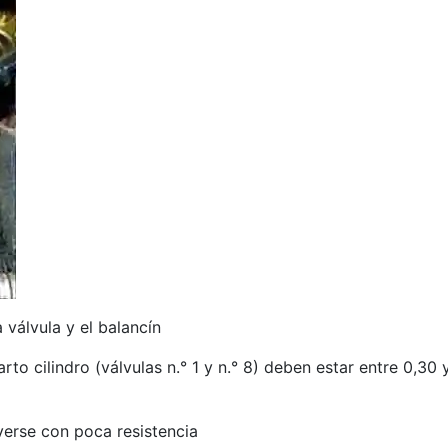
 válvula y el balancín
rto cilindro (válvulas n.° 1 y n.° 8) deben estar entre 0,30
verse con poca resistencia