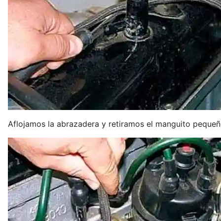
Aflojamos la abrazadera y retiramos el manguito pequeño 