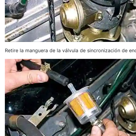
Retire la manguera de la válvula de sincronización de e