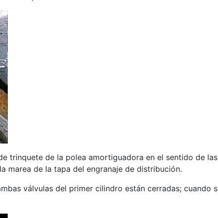
de trinquete de la polea amortiguadora en el sentido de las 
 la marea de la tapa del engranaje de distribución.
(ambas válvulas del primer cilindro están cerradas; cuando 