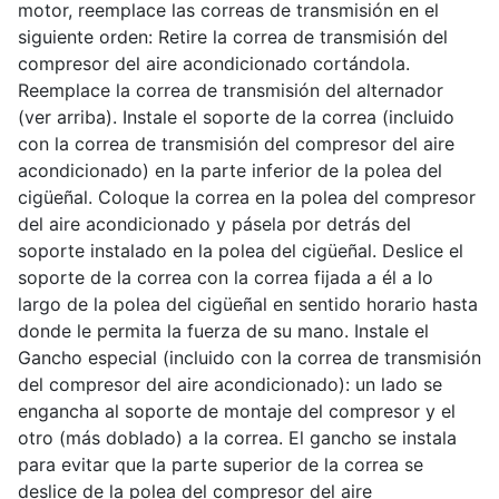
motor, reemplace las correas de transmisión en el
siguiente orden: Retire la correa de transmisión del
compresor del aire acondicionado cortándola.
Reemplace la correa de transmisión del alternador
(ver arriba). Instale el soporte de la correa (incluido
con la correa de transmisión del compresor del aire
acondicionado) en la parte inferior de la polea del
cigüeñal. Coloque la correa en la polea del compresor
del aire acondicionado y pásela por detrás del
soporte instalado en la polea del cigüeñal. Deslice el
soporte de la correa con la correa fijada a él a lo
largo de la polea del cigüeñal en sentido horario hasta
donde le permita la fuerza de su mano. Instale el
Gancho especial (incluido con la correa de transmisión
del compresor del aire acondicionado): un lado se
engancha al soporte de montaje del compresor y el
otro (más doblado) a la correa. El gancho se instala
para evitar que la parte superior de la correa se
deslice de la polea del compresor del aire