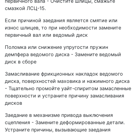
первичного вала - Очистите шлицы, смажьте
смазкой ЛСЦ-15.
Если причиной заедания является смятие или
износ шлицев, то при необходимости замените
первичный вал или ведомый диск
Поломка или снижение упругости пружин
демпфера ведомого диска - Замените ведомый
диск в сборе
Замасливание фрикционных накладок ведомого
диска, поверхностей маховика и нажимного диска
- Тщательно промойте уайт-спиритом замасленные
поверхности и устраните причину замасливания
дисков
Заедание в механизме привода выключения
сцепления - Замените деформированные детали.
Устраните причины, вызывающие заедания