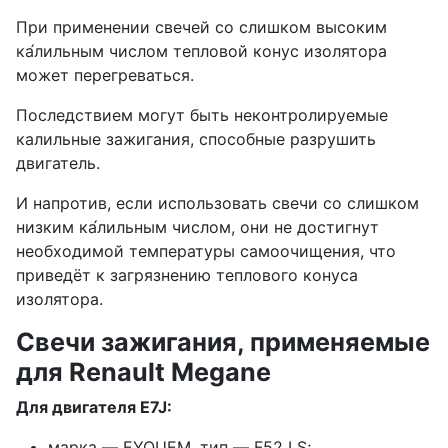
При применении свечей со слишком высоким
ка́лильным числом тепловой конус изолятора
может перегреваться.
Последствием могут быть неконтролируемые
калильные зажигания, способные разрушить
двигатель.
И напротив, если использовать свечи со слишком
низким ка́лильным числом, они не достигнут
необходимой температуры самоочищения, что
приведёт к загрязнению теплового конуса
изолятора.
Свечи зажигания, применяемые
для Renault Megane
Для двигателя E7J:
марка — EYQUEM, тип — F52 LS;