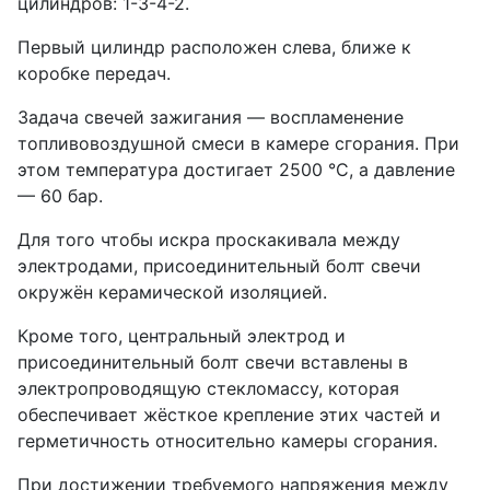
цилиндров: 1-3-4-2.
Первый цилиндр расположен слева, ближе к
коробке передач.
Задача свечей зажигания — воспламенение
топливовоздушной смеси в камере сгорания. При
этом температура достигает 2500 °C, а давление
— 60 бар.
Для того чтобы искра проскакивала между
электродами, присоединительный болт свечи
окружён керамической изоляцией.
Кроме того, центральный электрод и
присоединительный болт свечи вставлены в
электропроводящую стекломассу, которая
обеспечивает жёсткое крепление этих частей и
герметичность относительно камеры сгорания.
При достижении требуемого напряжения между