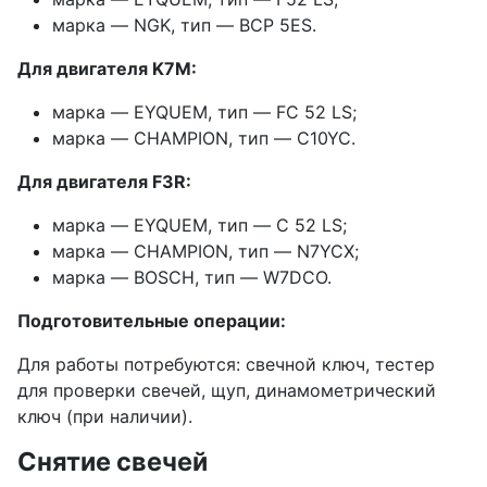
марка — NGK, тип — BCP 5ES.
Для двигателя K7M:
марка — EYQUEM, тип — FC 52 LS;
марка — CHAMPION, тип — C10YC.
Для двигателя F3R:
марка — EYQUEM, тип — C 52 LS;
марка — CHAMPION, тип — N7YCX;
марка — BOSCH, тип — W7DCO.
Подготовительные операции:
Для работы потребуются: свечной ключ, тестер
для проверки свечей, щуп, динамометрический
ключ (при наличии).
Снятие свечей