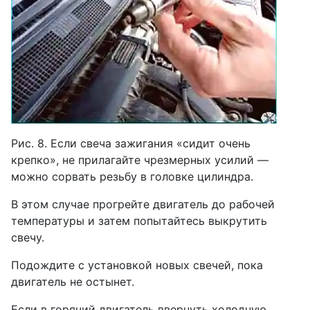
Рис. 8. Если свеча зажигания «сидит очень
крепко», не прилагайте чрезмерных усилий —
можно сорвать резьбу в головке цилиндра.
В этом случае прогрейте двигатель до рабочей
температуры и затем попытайтесь выкрутить
свечу.
Подождите с установкой новых свечей, пока
двигатель не остынет.
Если в горячий двигатель ввернуть холодную