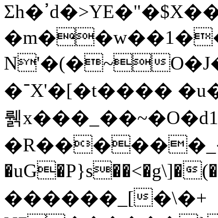
Σh�ߴd�>YE�"�$X��}
�m��w��1���
N'�(�~O�J�
�־X'�[�t���� �u��Q��;|��D;
뤩 x���_��~�O�d
�R������_�
�uG�P}s��<�g\]�(��� 
������_[�\�+